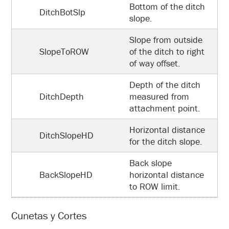
Bottom of the ditch
DitchBotSlp
slope.
Slope from outside
SlopeToROW
of the ditch to right
of way offset.
Depth of the ditch
DitchDepth
measured from
attachment point.
Horizontal distance
DitchSlopeHD
for the ditch slope.
Back slope
BackSlopeHD
horizontal distance
to ROW limit.
Cunetas y Cortes