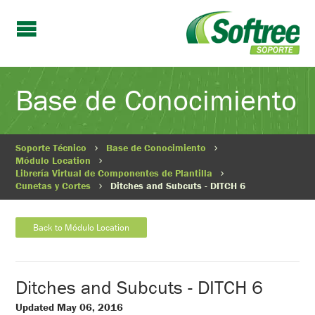
Base de Conocimiento
Soporte Técnico
Base de Conocimiento
Módulo Location
Librería Virtual de Componentes de Plantilla
Cunetas y Cortes
Ditches and Subcuts - DITCH 6
Back to Módulo Location
Ditches and Subcuts - DITCH 6
Updated May 06, 2016