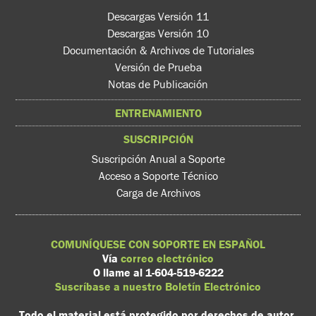
Descargas Versión 11
Descargas Versión 10
Documentación & Archivos de Tutoriales
Versión de Prueba
Notas de Publicación
ENTRENAMIENTO
SUSCRIPCIÓN
Suscripción Anual a Soporte
Acceso a Soporte Técnico
Carga de Archivos
COMUNÍQUESE CON SOPORTE EN ESPAÑOL
Vía
correo electrónico
O llame al 1-604-519-6222
Suscríbase a nuestro Boletín Electrónico
Todo el material está protegido por derechos de autor.