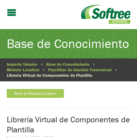
Base de Conocimiento
Soporte Técnico
Base de Conocimiento
Módulo Location
Plantillas de Sección Transversal
Librería Virtual de Componentes de Plantilla
Back to Módulo Location
Librería Virtual de Componentes de
Plantilla