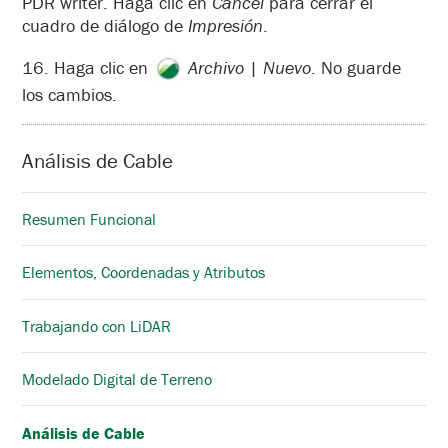
PDR writer. Haga clic en
Cancel
para cerrar el
cuadro de diálogo de
Impresión
.
16. Haga clic en
Archivo
|
Nuevo
. No guarde
los cambios.
Análisis de Cable
Resumen Funcional
Elementos, Coordenadas y Atributos
Trabajando con LiDAR
Modelado Digital de Terreno
Análisis de Cable