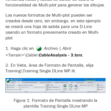
funcionalidad de
Multi-plot
para generar los dibujos.
Los nuevos formatos de Multi-plot pueden ser
creados desde cero, sin embargo, en este ejemplo
se creará una hoja de salida para una D-Line
usando un formato previamente creado en Multi-
plot
1. Haga clic en
Archivo
|
Abrir
<Terrain>\Cable\
CableAnalysis - 3.terx
.
2. En Vista, área de Formato de Pantalla, elija
Training\Training Single DLine MP.ilt.
Figura 1: Formato de Pantalla mostrando la
plantilla Training Single DLine MP