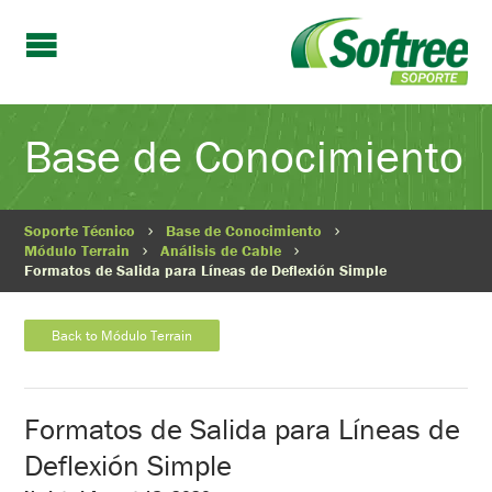
Base de Conocimiento
Soporte Técnico
Base de Conocimiento
Módulo Terrain
Análisis de Cable
Formatos de Salida para Líneas de Deflexión Simple
Back to Módulo Terrain
Formatos de Salida para Líneas de
Deflexión Simple