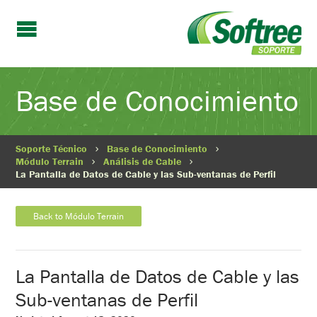
Base de Conocimiento
Soporte Técnico
Base de Conocimiento
Módulo Terrain
Análisis de Cable
La Pantalla de Datos de Cable y las Sub-ventanas de Perfil
Back to Módulo Terrain
La Pantalla de Datos de Cable y las
Sub-ventanas de Perfil