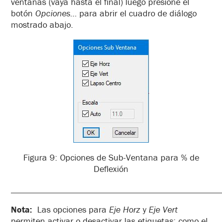
ventanas (vaya hasta el final) luego presione el
botón
Opciones…
para abrir el cuadro de diálogo
mostrado abajo.
Figura 9: Opciones de Sub-Ventana para % de
Deflexión
_______________________________________________
Nota:
Las opciones para
Eje Horz
y
Eje Vert
permiten activar o desactivar las etiquetas; como el