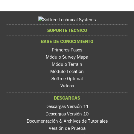
SOPORTE TÉCNICO
BASE DE CONOCIMIENTO
Primeros Pasos
Módulo Survey Mapa
Módulo Terrain
Módulo Location
Softree Optimal
Videos
DESCARGAS
Descargas Versión 11
Descargas Versión 10
Documentación & Archivos de Tutoriales
Versión de Prueba